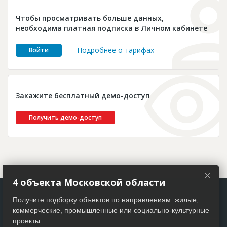
Новости
Чтобы просматривать больше данных,
Платные услуги
необходима платная подписка в Личном кабинете
Пресс-релизы
Подробнее о тарифах
Войти
Правила работы
Контакты
Закажите бесплатный демо-доступ
Личный кабинет
Получить демо-доступ
×
4 объекта Московской области
Получите подборку объектов по направлениям: жилые,
коммерческие, промышленные или социально-культурные
проекты.