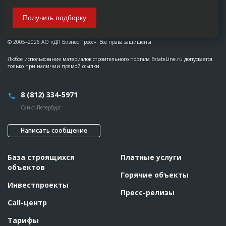
Получить подборку
© 2005–2026 АО «ДП Бизнес Пресс». Все права защищены
Любое использование материалов строительного портала EstateLine.ru допускается
только при наличии прямой ссылки.
8 (812) 334-5971
Санкт-Петербург
Написать сообщение
База строящихся
Платные услуги
объектов
Горячие объекты
Инвестпроекты
Пресс-релизы
Call-центр
Тарифы