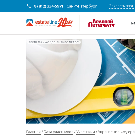
8 (812) 334-5971
Заказать звон
Санкт-Петербург
Б
РЕКЛАМА • АО "ДП БИЗНЕС ПРЕСС"
Главная
База участников
Участники
Управление Федерал