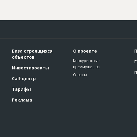
База строящихся
О проекте
П
объектов
Конкурентные
Г
преимущества
Инвестпроекты
П
Отзывы
Call-центр
Тарифы
Реклама