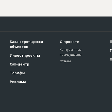
База строящихся
О проекте
П
объектов
Конкурентные
Г
преимущества
Инвестпроекты
П
Отзывы
Call-центр
Тарифы
Реклама