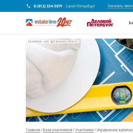
8 (812) 334-5971
Заказать звон
Санкт-Петербург
Б
РЕКЛАМА • АО "ДП БИЗНЕС ПРЕСС"
Главная
База участников
Участники
Управление капитал