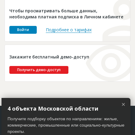
Новости
Чтобы просматривать больше данных,
Платные услуги
необходима платная подписка в Личном кабинете
Пресс-релизы
Подробнее о тарифах
Войти
Правила работы
Контакты
Закажите бесплатный демо-доступ
Личный кабинет
Получить демо-доступ
×
4 объекта Московской области
Получите подборку объектов по направлениям: жилые,
коммерческие, промышленные или социально-культурные
проекты.