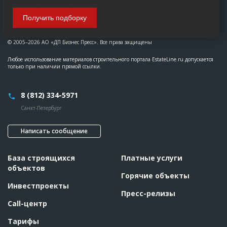
Получить подборку
© 2005–2026 АО «ДП Бизнес Пресс». Все права защищены
Любое использование материалов строительного портала EstateLine.ru допускается
только при наличии прямой ссылки.
8 (812) 334-5971
Санкт-Петербург
Написать сообщение
База строящихся
Платные услуги
объектов
Горячие объекты
Инвестпроекты
Пресс-релизы
Call-центр
Тарифы