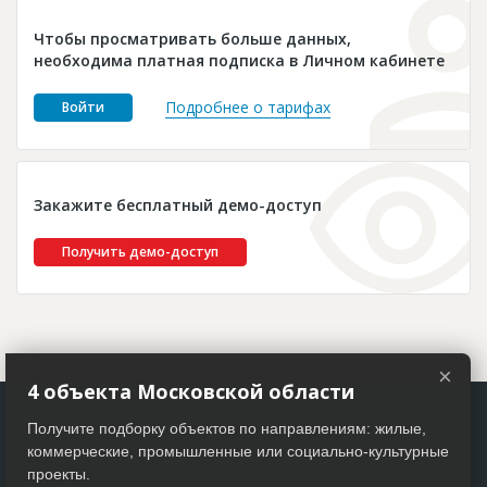
Новости
Чтобы просматривать больше данных,
Платные услуги
необходима платная подписка в Личном кабинете
Пресс-релизы
Подробнее о тарифах
Войти
Правила работы
Контакты
Закажите бесплатный демо-доступ
Личный кабинет
Получить демо-доступ
×
4 объекта Московской области
Получите подборку объектов по направлениям: жилые,
коммерческие, промышленные или социально-культурные
проекты.