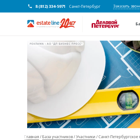
8 (812) 334-5971
Заказать звон
Санкт-Петербург
Б
РЕКЛАМА • АО "ДП БИЗНЕС ПРЕСС"
Главная
База участников
Участники
Санкт-Петербургское