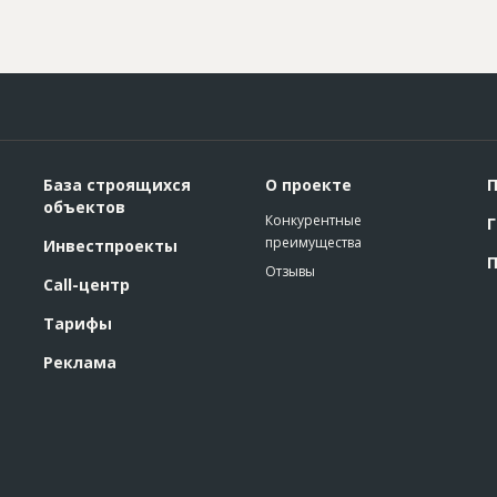
База строящихся
О проекте
П
объектов
Конкурентные
Г
преимущества
Инвестпроекты
П
Отзывы
Call-центр
Тарифы
Реклама