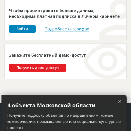
Новости
Чтобы просматривать больше данных,
Платные услуги
необходима платная подписка в Личном кабинете
Пресс-релизы
Подробнее о тарифах
Войти
Правила работы
Контакты
Закажите бесплатный демо-доступ
Личный кабинет
Получить демо-доступ
×
4 объекта Московской области
Получите подборку объектов по направлениям: жилые,
коммерческие, промышленные или социально-культурные
проекты.