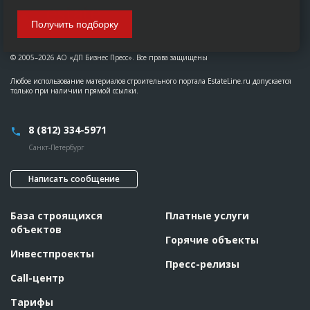
Получить подборку
© 2005–2026 АО «ДП Бизнес Пресс». Все права защищены
Любое использование материалов строительного портала EstateLine.ru допускается
только при наличии прямой ссылки.
8 (812) 334-5971
Санкт-Петербург
Написать сообщение
База строящихся
Платные услуги
объектов
Горячие объекты
Инвестпроекты
Пресс-релизы
Call-центр
Тарифы