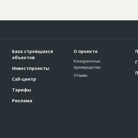
База строящихся
О проекте
П
объектов
Конкурентные
Г
преимущества
Инвестпроекты
П
Отзывы
Call-центр
Тарифы
Реклама