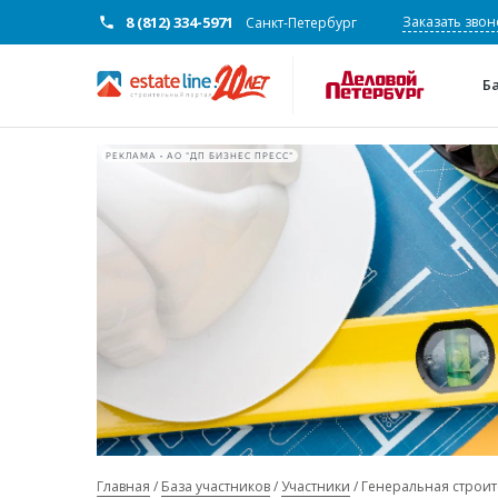
8 (812) 334-5971
Заказать звон
Санкт-Петербург
Б
РЕКЛАМА • АО "ДП БИЗНЕС ПРЕСС"
Главная
База участников
Участники
Генеральная строит