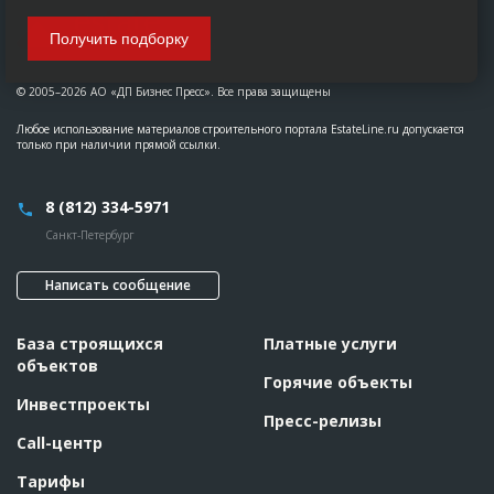
Получить подборку
© 2005–2026 АО «ДП Бизнес Пресс». Все права защищены
Любое использование материалов строительного портала EstateLine.ru допускается
только при наличии прямой ссылки.
8 (812) 334-5971
Санкт-Петербург
Написать сообщение
База строящихся
Платные услуги
объектов
Горячие объекты
Инвестпроекты
Пресс-релизы
Call-центр
Тарифы