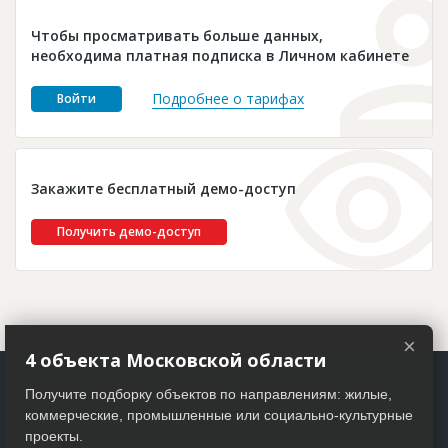
Новости
Чтобы просматривать больше данных,
Платные услуги
необходима платная подписка в Личном кабинете
Пресс-релизы
Подробнее о тарифах
Войти
Правила работы
Контакты
Закажите бесплатный демо-доступ
Личный кабинет
Получить демо-доступ
×
4 объекта Московской области
Получите подборку объектов по направлениям: жилые,
коммерческие, промышленные или социально-культурные
проекты.