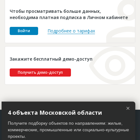
Новости
Чтобы просматривать больше данных,
Платные услуги
необходима платная подписка в Личном кабинете
Пресс-релизы
Подробнее о тарифах
Войти
Правила работы
Контакты
Закажите бесплатный демо-доступ
Личный кабинет
Получить демо-доступ
×
4 объекта Московской области
Получите подборку объектов по направлениям: жилые,
коммерческие, промышленные или социально-культурные
проекты.