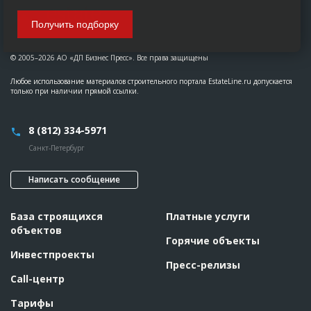
Получить подборку
© 2005–2026 АО «ДП Бизнес Пресс». Все права защищены
Любое использование материалов строительного портала EstateLine.ru допускается
только при наличии прямой ссылки.
8 (812) 334-5971
Санкт-Петербург
Написать сообщение
База строящихся
Платные услуги
объектов
Горячие объекты
Инвестпроекты
Пресс-релизы
Call-центр
Тарифы