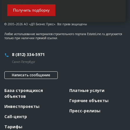
Получить подборку
© 2005–2026 АО «ДП Бизнес Пресс». Все права защищены
Любое использование материалов строительного портала EstateLine.ru допускается
только при наличии прямой ссылки.
8 (812) 334-5971
Санкт-Петербург
Написать сообщение
База строящихся
Платные услуги
объектов
Горячие объекты
Инвестпроекты
Пресс-релизы
Call-центр
Тарифы