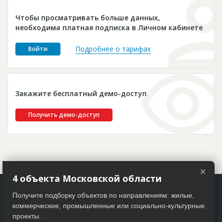
Новости
Чтобы просматривать больше данных,
Платные услуги
необходима платная подписка в Личном кабинете
Пресс-релизы
Подробнее о тарифах
Войти
Правила работы
Контакты
Закажите бесплатный демо-доступ
Личный кабинет
Получить демо-доступ
×
4 объекта Московской области
Получите подборку объектов по направлениям: жилые,
коммерческие, промышленные или социально-культурные
проекты.