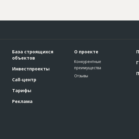
База строящихся
О проекте
П
объектов
Конкурентные
Г
преимущества
Инвестпроекты
П
Отзывы
Call-центр
Тарифы
Реклама