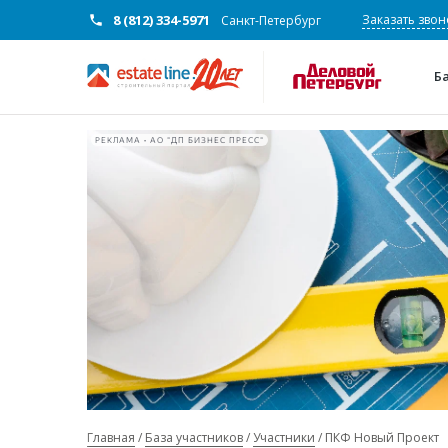
8 (812) 334-5971
Заказать звон
Санкт-Петербург
Б
РЕКЛАМА • АО "ДП БИЗНЕС ПРЕСС"
Главная
База участников
Участники
ПКФ Новый Проект