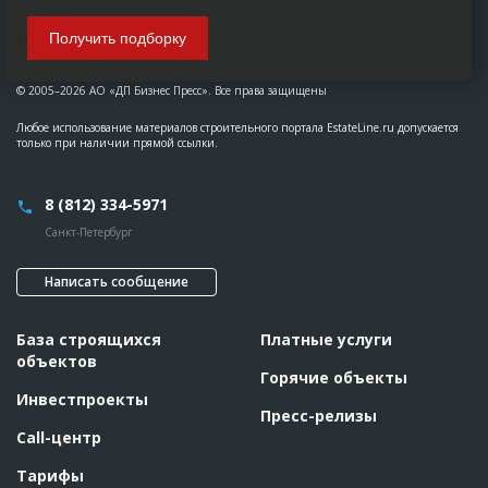
Получить подборку
© 2005–2026 АО «ДП Бизнес Пресс». Все права защищены
Любое использование материалов строительного портала EstateLine.ru допускается
только при наличии прямой ссылки.
8 (812) 334-5971
Санкт-Петербург
Написать сообщение
База строящихся
Платные услуги
объектов
Горячие объекты
Инвестпроекты
Пресс-релизы
Call-центр
Тарифы