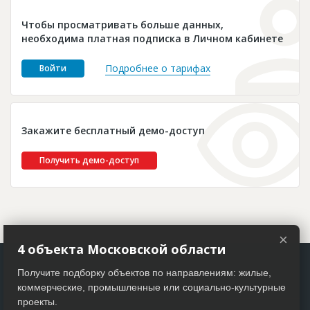
Новости
Чтобы просматривать больше данных,
Платные услуги
необходима платная подписка в Личном кабинете
Пресс-релизы
Подробнее о тарифах
Войти
Правила работы
Контакты
Закажите бесплатный демо-доступ
Личный кабинет
Получить демо-доступ
×
4 объекта Московской области
Получите подборку объектов по направлениям: жилые,
коммерческие, промышленные или социально-культурные
проекты.