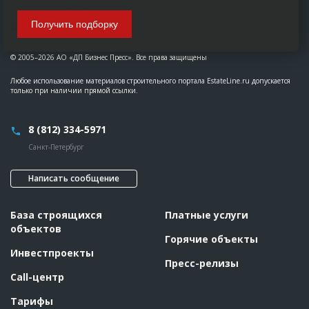
Получить подборку
© 2005–2026 АО «ДП Бизнес Пресс». Все права защищены
Любое использование материалов строительного портала EstateLine.ru допускается
только при наличии прямой ссылки.
8 (812) 334-5971
Санкт-Петербург
Написать сообщение
База строящихся
Платные услуги
объектов
Горячие объекты
Инвестпроекты
Пресс-релизы
Call-центр
Тарифы