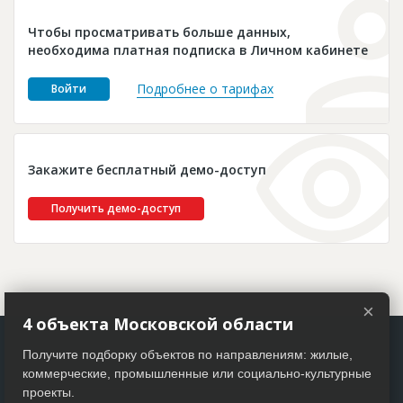
Новости
Чтобы просматривать больше данных,
Платные услуги
необходима платная подписка в Личном кабинете
Пресс-релизы
Подробнее о тарифах
Войти
Правила работы
Контакты
Закажите бесплатный демо-доступ
Личный кабинет
Получить демо-доступ
×
4 объекта Московской области
Получите подборку объектов по направлениям: жилые,
коммерческие, промышленные или социально-культурные
проекты.