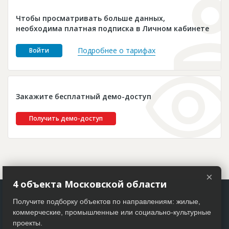
Новости
Чтобы просматривать больше данных,
Платные услуги
необходима платная подписка в Личном кабинете
Пресс-релизы
Подробнее о тарифах
Войти
Правила работы
Контакты
Закажите бесплатный демо-доступ
Личный кабинет
Получить демо-доступ
×
4 объекта Московской области
Получите подборку объектов по направлениям: жилые,
коммерческие, промышленные или социально-культурные
проекты.