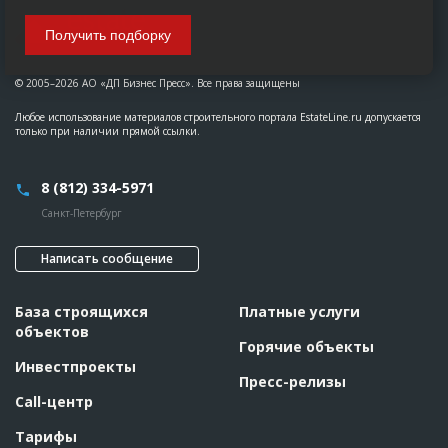
Получить подборку
© 2005–2026 АО «ДП Бизнес Пресс». Все права защищены
Любое использование материалов строительного портала EstateLine.ru допускается
только при наличии прямой ссылки.
8 (812) 334-5971
Санкт-Петербург
Написать сообщение
База строящихся
Платные услуги
объектов
Горячие объекты
Инвестпроекты
Пресс-релизы
Call-центр
Тарифы