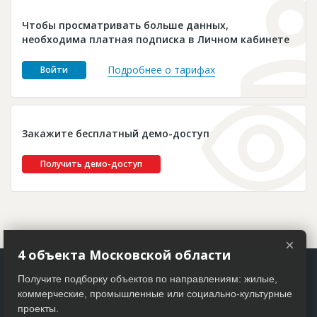
Новости
Чтобы просматривать больше данных,
Платные услуги
необходима платная подписка в Личном кабинете
Пресс-релизы
Подробнее о тарифах
Войти
Правила работы
Контакты
Закажите бесплатный демо-доступ
Личный кабинет
Получить демо-доступ
×
4 объекта Московской области
Получите подборку объектов по направлениям: жилые,
коммерческие, промышленные или социально-культурные
проекты.