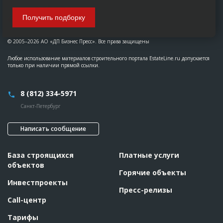
Получить подборку
© 2005–2026 АО «ДП Бизнес Пресс». Все права защищены
Любое использование материалов строительного портала EstateLine.ru допускается
только при наличии прямой ссылки.
8 (812) 334-5971
Санкт-Петербург
Написать сообщение
База строящихся
Платные услуги
объектов
Горячие объекты
Инвестпроекты
Пресс-релизы
Call-центр
Тарифы