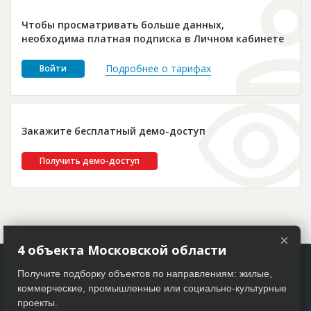
Новости
Чтобы просматривать больше данных,
Платные услуги
необходима платная подписка в Личном кабинете
Пресс-релизы
Подробнее о тарифах
Войти
Правила работы
Контакты
Закажите бесплатный демо-доступ
Личный кабинет
Получить демо-доступ
×
4 объекта Московской области
Получите подборку объектов по направлениям: жилые,
коммерческие, промышленные или социально-культурные
проекты.