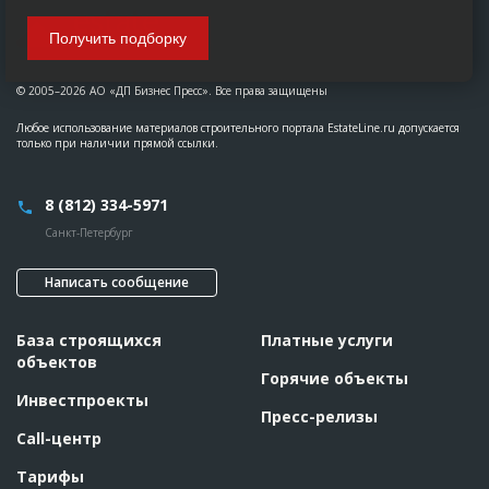
Получить подборку
© 2005–2026 АО «ДП Бизнес Пресс». Все права защищены
Любое использование материалов строительного портала EstateLine.ru допускается
только при наличии прямой ссылки.
8 (812) 334-5971
Санкт-Петербург
Написать сообщение
База строящихся
Платные услуги
объектов
Горячие объекты
Инвестпроекты
Пресс-релизы
Call-центр
Тарифы