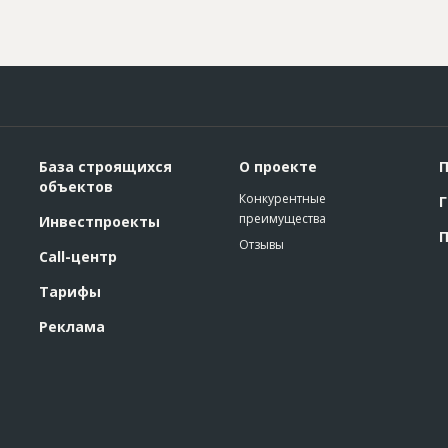
База строящихся
О проекте
П
объектов
Конкурентные
Г
преимущества
Инвестпроекты
П
Отзывы
Call-центр
Тарифы
Реклама