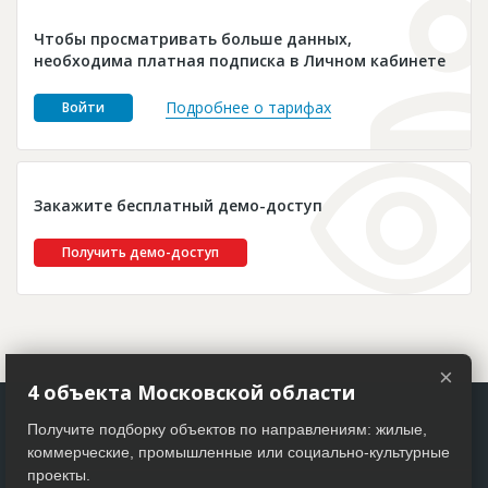
Новости
Чтобы просматривать больше данных,
Платные услуги
необходима платная подписка в Личном кабинете
Пресс-релизы
Подробнее о тарифах
Войти
Правила работы
Контакты
Закажите бесплатный демо-доступ
Личный кабинет
Получить демо-доступ
×
4 объекта Московской области
Получите подборку объектов по направлениям: жилые,
коммерческие, промышленные или социально-культурные
проекты.