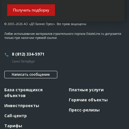
Получить подборку
© 2005–2026 АО «ДП Бизнес Пресс». Все права защищены
Любое использование материалов строительного портала EstateLine.ru допускается
только при наличии прямой ссылки.
8 (812) 334-5971
Санкт-Петербург
Написать сообщение
База строящихся
Платные услуги
объектов
Горячие объекты
Инвестпроекты
Пресс-релизы
Call-центр
Тарифы