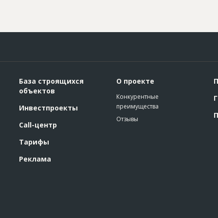
База строящихся
О проекте
П
объектов
Конкурентные
Г
преимущества
Инвестпроекты
П
Отзывы
Call-центр
Тарифы
Реклама