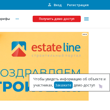
Вход
Регистрация
арифы
Получить демо-доступ
Платные услуги
ства
Рекламодателям
Call-центр
Инвестпроекты
ты
Чтобы увидеть информацию об объекте и
Подписка на Базу
участниках,
Закажите
демо-доступ
Пресс-релизы
Правила работы