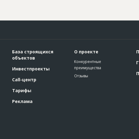
База строящихся
О проекте
П
объектов
Конкурентные
Г
преимущества
Инвестпроекты
П
Отзывы
Call-центр
Тарифы
Реклама