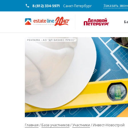
8 (812) 334-5971
Заказать звон
Санкт-Петербург
Б
РЕКЛАМА • АО "ДП БИЗНЕС ПРЕСС"
Главная
База участников
Участники
Инвест-Новострой