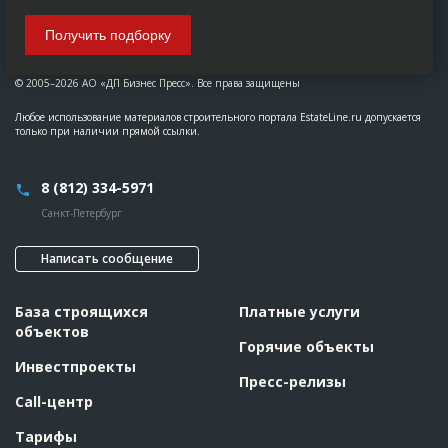
Получить подборку
© 2005–2026 АО «ДП Бизнес Пресс». Все права защищены
Любое использование материалов строительного портала EstateLine.ru допускается
только при наличии прямой ссылки.
8 (812) 334-5971
Санкт-Петербург
Написать сообщение
База строящихся
Платные услуги
объектов
Горячие объекты
Инвестпроекты
Пресс-релизы
Call-центр
Тарифы