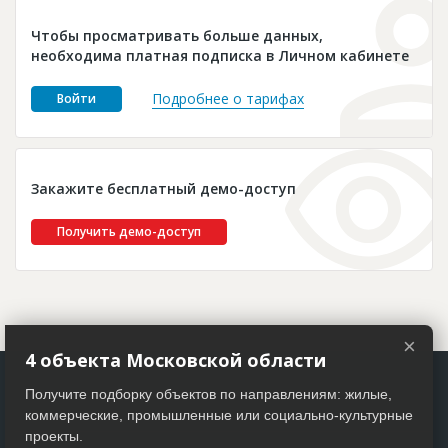
Новости
Чтобы просматривать больше данных,
Платные услуги
необходима платная подписка в Личном кабинете
Пресс-релизы
Подробнее о тарифах
Войти
Правила работы
Контакты
Закажите бесплатный демо-доступ
Личный кабинет
Получить демо-доступ
×
4 объекта Московской области
Получите подборку объектов по направлениям: жилые,
коммерческие, промышленные или социально-культурные
проекты.