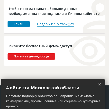
Новости
Чтобы просматривать больше данных,
Платные услуги
необходима платная подписка в Личном кабинете
Пресс-релизы
Подробнее о тарифах
Войти
Правила работы
Контакты
Закажите бесплатный демо-доступ
Личный кабинет
Получить демо-доступ
×
4 объекта Московской области
Получите подборку объектов по направлениям: жилые,
коммерческие, промышленные или социально-культурные
проекты.