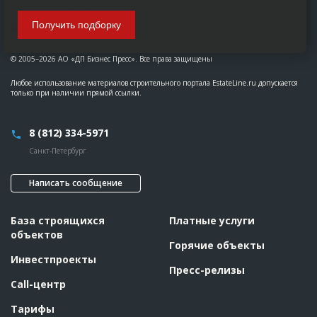
Получить подборку
© 2005–2026 АО «ДП Бизнес Пресс». Все права защищены
Любое использование материалов строительного портала EstateLine.ru допускается
только при наличии прямой ссылки.
8 (812) 334-5971
Санкт-Петербург
Написать сообщение
База строящихся
Платные услуги
объектов
Горячие объекты
Инвестпроекты
Пресс-релизы
Call-центр
Тарифы