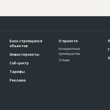
База строящихся
О проекте
П
объектов
Конкурентные
Г
преимущества
Инвестпроекты
П
Отзывы
Call-центр
Тарифы
Реклама