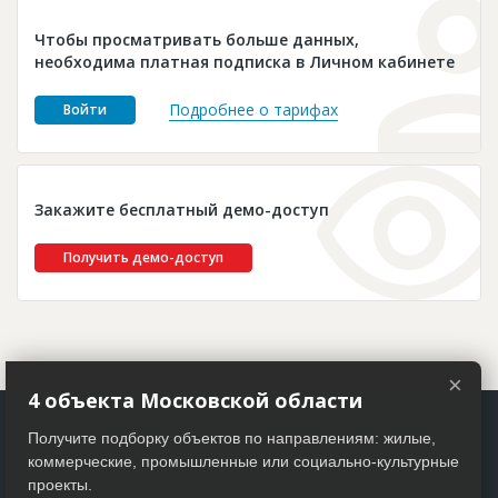
Новости
Чтобы просматривать больше данных,
Платные услуги
необходима платная подписка в Личном кабинете
Пресс-релизы
Подробнее о тарифах
Войти
Правила работы
Контакты
Закажите бесплатный демо-доступ
Личный кабинет
Получить демо-доступ
×
4 объекта Московской области
Получите подборку объектов по направлениям: жилые,
коммерческие, промышленные или социально-культурные
проекты.