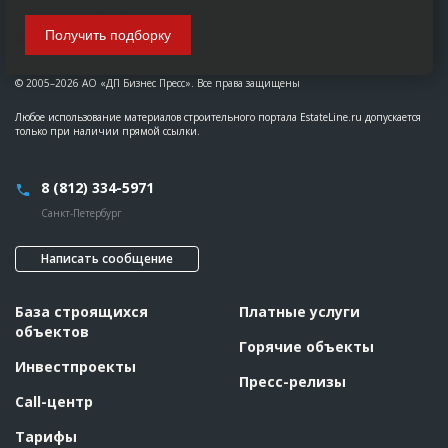
Получить подборку
© 2005–2026 АО «ДП Бизнес Пресс». Все права защищены
Любое использование материалов строительного портала EstateLine.ru допускается
только при наличии прямой ссылки.
8 (812) 334-5971
Санкт-Петербург
Написать сообщение
База строящихся
Платные услуги
объектов
Горячие объекты
Инвестпроекты
Пресс-релизы
Call-центр
Тарифы