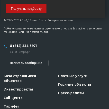
Получить подборку
© 2005–2026 АО «ДП Бизнес Пресс». Все права защищены
Любое использование материалов строительного портала EstateLine.ru допускается
только при наличии прямой ссылки.
8 (812) 334-5971
Санкт-Петербург
Написать сообщение
База строящихся
Платные услуги
объектов
Горячие объекты
Инвестпроекты
Пресс-релизы
Call-центр
Тарифы