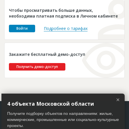
Новости
Чтобы просматривать больше данных,
Платные услуги
необходима платная подписка в Личном кабинете
Пресс-релизы
Подробнее о тарифах
Войти
Правила работы
Контакты
Закажите бесплатный демо-доступ
Личный кабинет
Получить демо-доступ
×
4 объекта Московской области
Получите подборку объектов по направлениям: жилые,
коммерческие, промышленные или социально-культурные
проекты.