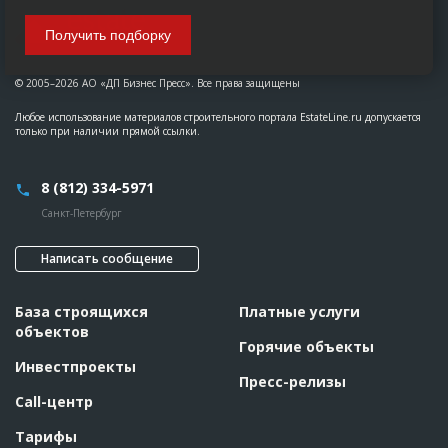
Получить подборку
© 2005–2026 АО «ДП Бизнес Пресс». Все права защищены
Любое использование материалов строительного портала EstateLine.ru допускается
только при наличии прямой ссылки.
8 (812) 334-5971
Санкт-Петербург
Написать сообщение
База строящихся
Платные услуги
объектов
Горячие объекты
Инвестпроекты
Пресс-релизы
Call-центр
Тарифы