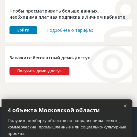
Новости
Чтобы просматривать больше данных,
Платные услуги
необходима платная подписка в Личном кабинете
Пресс-релизы
Подробнее о тарифах
Войти
Правила работы
Контакты
Закажите бесплатный демо-доступ
Личный кабинет
Получить демо-доступ
×
4 объекта Московской области
Получите подборку объектов по направлениям: жилые,
коммерческие, промышленные или социально-культурные
проекты.