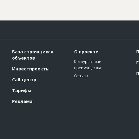
База строящихся
О проекте
П
объектов
Конкурентные
Г
преимущества
Инвестпроекты
П
Отзывы
Call-центр
Тарифы
Реклама