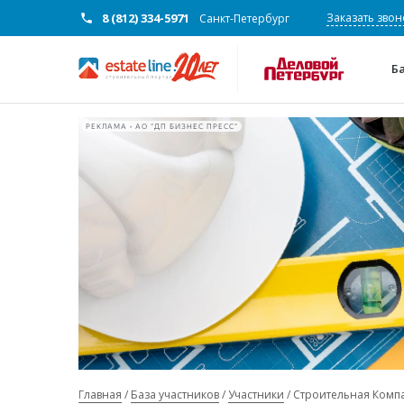
8 (812) 334-5971
Заказать звон
Санкт-Петербург
Б
РЕКЛАМА • АО "ДП БИЗНЕС ПРЕСС"
Главная
База участников
Участники
Строительная Комп