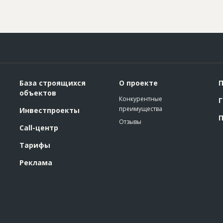
База строящихся
О проекте
П
объектов
Конкурентные
Г
преимущества
Инвестпроекты
П
Отзывы
Call-центр
Тарифы
Реклама