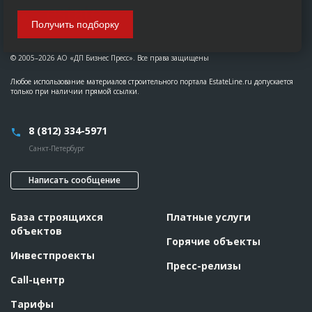
Получить подборку
© 2005–2026 АО «ДП Бизнес Пресс». Все права защищены
Любое использование материалов строительного портала EstateLine.ru допускается
только при наличии прямой ссылки.
8 (812) 334-5971
Санкт-Петербург
Написать сообщение
База строящихся
Платные услуги
объектов
Горячие объекты
Инвестпроекты
Пресс-релизы
Call-центр
Тарифы