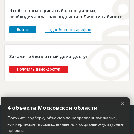
Новости
Чтобы просматривать больше данных,
Платные услуги
необходима платная подписка в Личном кабинете
Пресс-релизы
Подробнее о тарифах
Войти
Правила работы
Контакты
Закажите бесплатный демо-доступ
Личный кабинет
Получить демо-доступ
×
4 объекта Московской области
Получите подборку объектов по направлениям: жилые,
коммерческие, промышленные или социально-культурные
проекты.