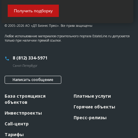
Получить подборку
© 2005–2026 АО «ДП Бизнес Пресс». Все права защищены
Любое использование материалов строительного портала EstateLine.ru допускается
только при наличии прямой ссылки.
8 (812) 334-5971
Санкт-Петербург
Написать сообщение
База строящихся
Платные услуги
объектов
Горячие объекты
Инвестпроекты
Пресс-релизы
Call-центр
Тарифы