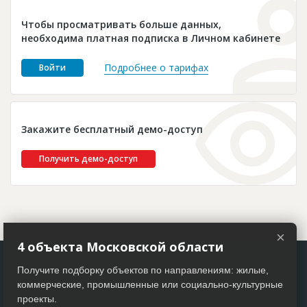
Новости
Чтобы просматривать больше данных,
Платные услуги
необходима платная подписка в Личном кабинете
Пресс-релизы
Подробнее о тарифах
Войти
Правила работы
Контакты
Закажите бесплатный демо-доступ
Личный кабинет
Получить демо-доступ
×
4 объекта Московской области
Получите подборку объектов по направлениям: жилые,
коммерческие, промышленные или социально-культурные
проекты.