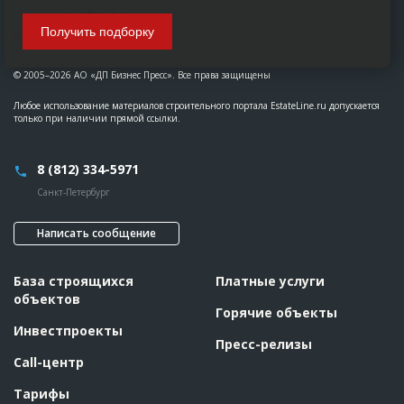
Получить подборку
© 2005–2026 АО «ДП Бизнес Пресс». Все права защищены
Любое использование материалов строительного портала EstateLine.ru допускается
только при наличии прямой ссылки.
8 (812) 334-5971
Санкт-Петербург
Написать сообщение
База строящихся
Платные услуги
объектов
Горячие объекты
Инвестпроекты
Пресс-релизы
Call-центр
Тарифы