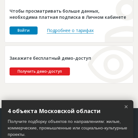
Новости
Чтобы просматривать больше данных,
Платные услуги
необходима платная подписка в Личном кабинете
Пресс-релизы
Подробнее о тарифах
Войти
Правила работы
Контакты
Закажите бесплатный демо-доступ
Личный кабинет
Получить демо-доступ
×
4 объекта Московской области
Получите подборку объектов по направлениям: жилые,
коммерческие, промышленные или социально-культурные
проекты.