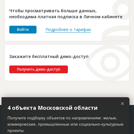
Новости
Чтобы просматривать больше данных,
Платные услуги
необходима платная подписка в Личном кабинете
Пресс-релизы
Подробнее о тарифах
Войти
Правила работы
Контакты
Закажите бесплатный демо-доступ
Личный кабинет
Получить демо-доступ
×
4 объекта Московской области
Получите подборку объектов по направлениям: жилые,
коммерческие, промышленные или социально-культурные
проекты.