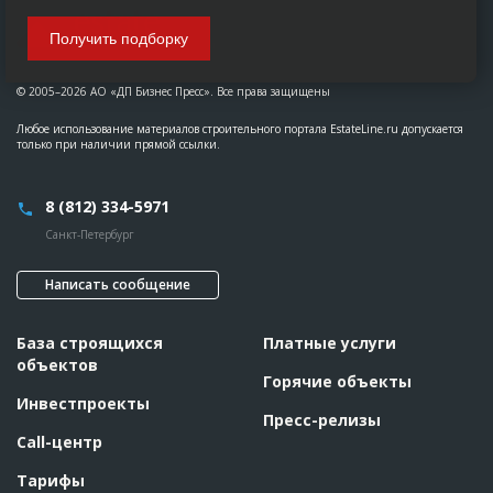
Получить подборку
© 2005–2026 АО «ДП Бизнес Пресс». Все права защищены
Любое использование материалов строительного портала EstateLine.ru допускается
только при наличии прямой ссылки.
8 (812) 334-5971
Санкт-Петербург
Написать сообщение
База строящихся
Платные услуги
объектов
Горячие объекты
Инвестпроекты
Пресс-релизы
Call-центр
Тарифы