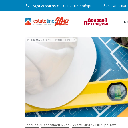
8 (812) 334-5971
Заказать звон
Санкт-Петербург
Б
РЕКЛАМА • АО "ДП БИЗНЕС ПРЕСС"
Главная
База участников
Участники
ДНП "Гранит"