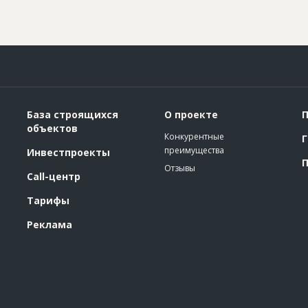
База строящихся
О проекте
П
объектов
Конкурентные
Г
преимущества
Инвестпроекты
П
Отзывы
Call-центр
Тарифы
Реклама