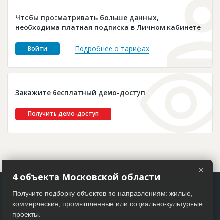
Новости
Чтобы просматривать больше данных,
Платные услуги
необходима платная подписка в Личном кабинете
Пресс-релизы
Подробнее о тарифах
Войти
Правила работы
Контакты
Закажите бесплатный демо-доступ
Личный кабинет
Получить демо-доступ
×
4 объекта Московской области
Получите подборку объектов по направлениям: жилые,
коммерческие, промышленные или социально-культурные
проекты.