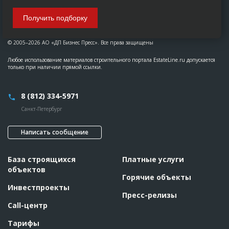
Получить подборку
© 2005–2026 АО «ДП Бизнес Пресс». Все права защищены
Любое использование материалов строительного портала EstateLine.ru допускается
только при наличии прямой ссылки.
8 (812) 334-5971
Санкт-Петербург
Написать сообщение
База строящихся
Платные услуги
объектов
Горячие объекты
Инвестпроекты
Пресс-релизы
Call-центр
Тарифы