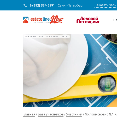
8 (812) 334-5971
Заказать звон
Санкт-Петербург
Б
РЕКЛАМА • АО "ДП БИЗНЕС ПРЕСС"
Главная
База участников
Участники
Жилкомсервис №1 К