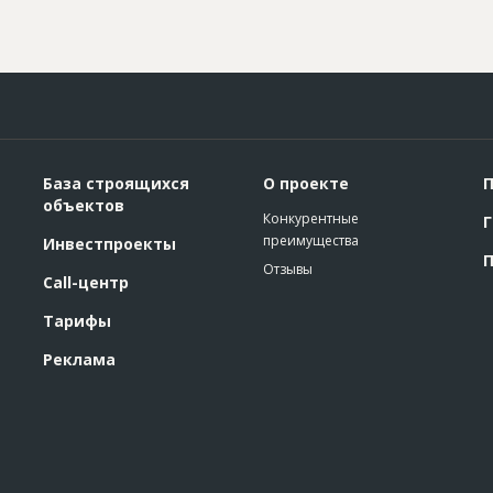
База строящихся
О проекте
П
объектов
Конкурентные
Г
преимущества
Инвестпроекты
П
Отзывы
Call-центр
Тарифы
Реклама