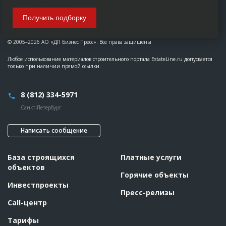
Получить подборку
© 2005–2026 АО «ДП Бизнес Пресс». Все права защищены
Любое использование материалов строительного портала EstateLine.ru допускается
только при наличии прямой ссылки.
8 (812) 334-5971
Санкт-Петербург
Написать сообщение
База строящихся
Платные услуги
объектов
Горячие объекты
Инвестпроекты
Пресс-релизы
Call-центр
Тарифы