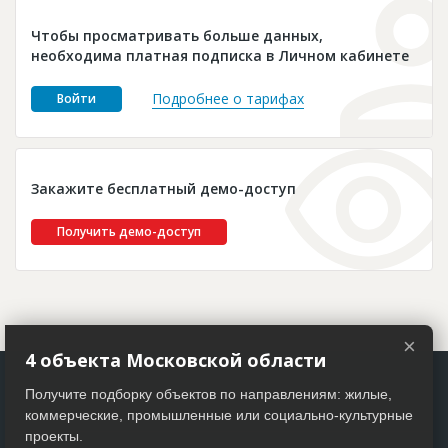
Новости
Чтобы просматривать больше данных,
Платные услуги
необходима платная подписка в Личном кабинете
Пресс-релизы
Подробнее о тарифах
Войти
Правила работы
Контакты
Закажите бесплатный демо-доступ
Личный кабинет
Получить демо-доступ
×
4 объекта Московской области
Получите подборку объектов по направлениям: жилые,
коммерческие, промышленные или социально-культурные
проекты.