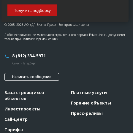
Получить подборку
© 2005–2026 АО «ДП Бизнес Пресс». Все права защищены
Любое использование материалов строительного портала EstateLine.ru допускается
только при наличии прямой ссылки.
8 (812) 334-5971
Санкт-Петербург
Написать сообщение
База строящихся
Платные услуги
объектов
Горячие объекты
Инвестпроекты
Пресс-релизы
Call-центр
Тарифы