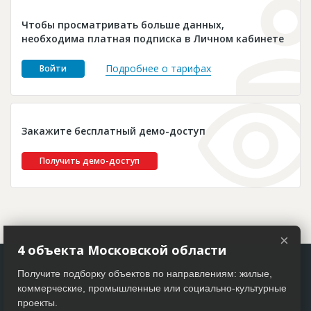
Новости
Чтобы просматривать больше данных,
Платные услуги
необходима платная подписка в Личном кабинете
Пресс-релизы
Подробнее о тарифах
Войти
Правила работы
Контакты
Закажите бесплатный демо-доступ
Личный кабинет
Получить демо-доступ
×
4 объекта Московской области
Получите подборку объектов по направлениям: жилые,
коммерческие, промышленные или социально-культурные
проекты.