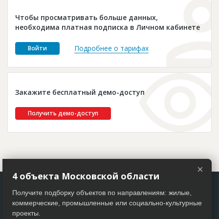
Новости
Чтобы просматривать больше данных,
Платные услуги
необходима платная подписка в Личном кабинете
Пресс-релизы
Подробнее о тарифах
Войти
Правила работы
Контакты
Закажите бесплатный демо-доступ
Личный кабинет
Получить демо-доступ
×
4 объекта Московской области
Получите подборку объектов по направлениям: жилые,
коммерческие, промышленные или социально-культурные
проекты.