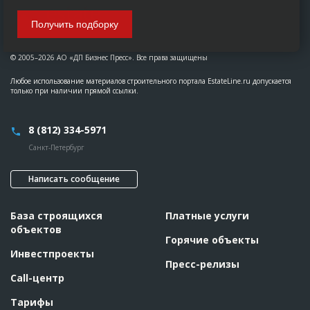
Получить подборку
© 2005–2026 АО «ДП Бизнес Пресс». Все права защищены
Любое использование материалов строительного портала EstateLine.ru допускается
только при наличии прямой ссылки.
8 (812) 334-5971
Санкт-Петербург
Написать сообщение
База строящихся
Платные услуги
объектов
Горячие объекты
Инвестпроекты
Пресс-релизы
Call-центр
Тарифы