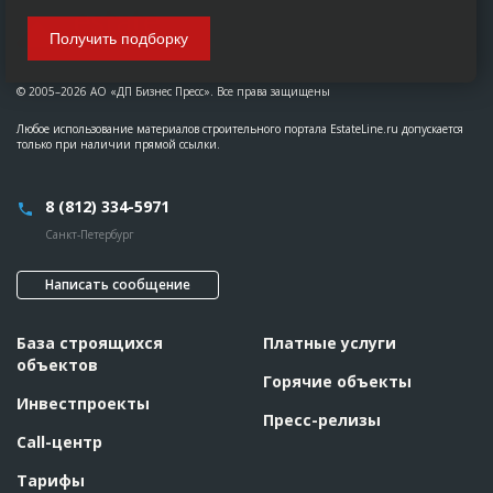
Получить подборку
© 2005–2026 АО «ДП Бизнес Пресс». Все права защищены
Любое использование материалов строительного портала EstateLine.ru допускается
только при наличии прямой ссылки.
8 (812) 334-5971
Санкт-Петербург
Написать сообщение
База строящихся
Платные услуги
объектов
Горячие объекты
Инвестпроекты
Пресс-релизы
Call-центр
Тарифы