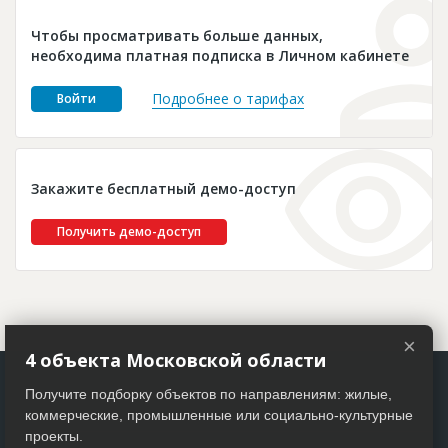
Новости
Чтобы просматривать больше данных,
Платные услуги
необходима платная подписка в Личном кабинете
Пресс-релизы
Подробнее о тарифах
Войти
Правила работы
Контакты
Закажите бесплатный демо-доступ
Личный кабинет
Получить демо-доступ
×
4 объекта Московской области
Получите подборку объектов по направлениям: жилые,
коммерческие, промышленные или социально-культурные
проекты.