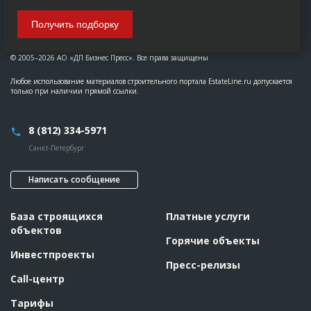
Получить подборку
© 2005–2026 АО «ДП Бизнес Пресс». Все права защищены
Любое использование материалов строительного портала EstateLine.ru допускается
только при наличии прямой ссылки.
8 (812) 334-5971
Санкт-Петербург
Написать сообщение
База строящихся
Платные услуги
объектов
Горячие объекты
Инвестпроекты
Пресс-релизы
Call-центр
Тарифы