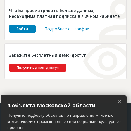
Новости
Чтобы просматривать больше данных,
Платные услуги
необходима платная подписка в Личном кабинете
Пресс-релизы
Подробнее о тарифах
Войти
Правила работы
Контакты
Закажите бесплатный демо-доступ
Личный кабинет
Получить демо-доступ
×
4 объекта Московской области
Получите подборку объектов по направлениям: жилые,
коммерческие, промышленные или социально-культурные
проекты.