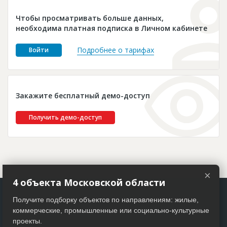
Новости
Чтобы просматривать больше данных,
Платные услуги
необходима платная подписка в Личном кабинете
Пресс-релизы
Подробнее о тарифах
Войти
Правила работы
Контакты
Закажите бесплатный демо-доступ
Личный кабинет
Получить демо-доступ
×
4 объекта Московской области
Получите подборку объектов по направлениям: жилые,
коммерческие, промышленные или социально-культурные
проекты.