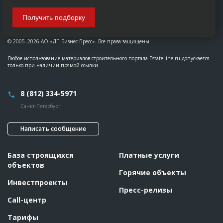
Получить подборку
© 2005–2026 АО «ДП Бизнес Пресс». Все права защищены
Любое использование материалов строительного портала EstateLine.ru допускается
только при наличии прямой ссылки.
8 (812) 334-5971
Санкт-Петербург
Написать сообщение
База строящихся
Платные услуги
объектов
Горячие объекты
Инвестпроекты
Пресс-релизы
Call-центр
Тарифы