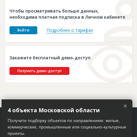
Новости
Чтобы просматривать больше данных,
Платные услуги
необходима платная подписка в Личном кабинете
Пресс-релизы
Подробнее о тарифах
Войти
Правила работы
Контакты
Закажите бесплатный демо-доступ
Личный кабинет
Получить демо-доступ
×
4 объекта Московской области
Получите подборку объектов по направлениям: жилые,
коммерческие, промышленные или социально-культурные
проекты.