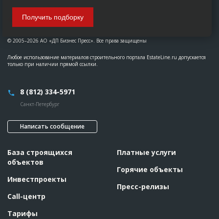
Получить подборку
© 2005–2026 АО «ДП Бизнес Пресс». Все права защищены
Любое использование материалов строительного портала EstateLine.ru допускается
только при наличии прямой ссылки.
8 (812) 334-5971
Санкт-Петербург
Написать сообщение
База строящихся
Платные услуги
объектов
Горячие объекты
Инвестпроекты
Пресс-релизы
Call-центр
Тарифы