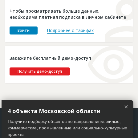
Новости
Чтобы просматривать больше данных,
Платные услуги
необходима платная подписка в Личном кабинете
Пресс-релизы
Подробнее о тарифах
Войти
Правила работы
Контакты
Закажите бесплатный демо-доступ
Личный кабинет
Получить демо-доступ
×
4 объекта Московской области
Получите подборку объектов по направлениям: жилые,
коммерческие, промышленные или социально-культурные
проекты.