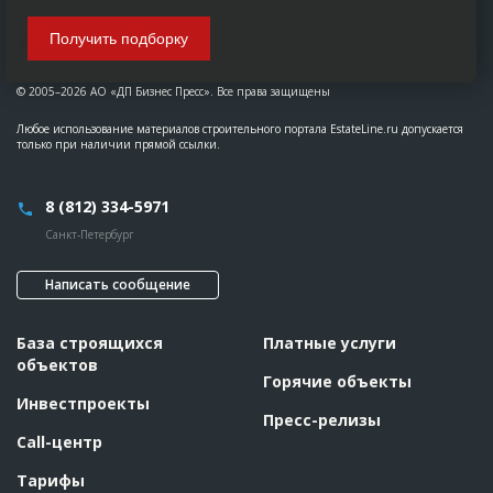
Получить подборку
© 2005–2026 АО «ДП Бизнес Пресс». Все права защищены
Любое использование материалов строительного портала EstateLine.ru допускается
только при наличии прямой ссылки.
8 (812) 334-5971
Санкт-Петербург
Написать сообщение
База строящихся
Платные услуги
объектов
Горячие объекты
Инвестпроекты
Пресс-релизы
Call-центр
Тарифы