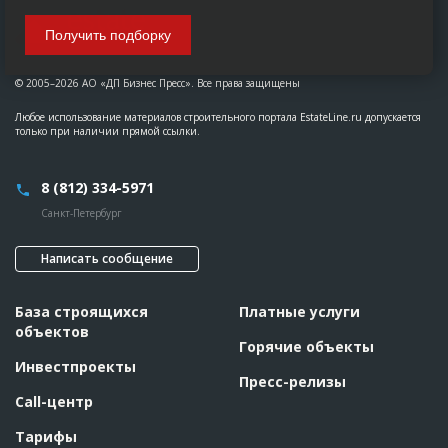
Получить подборку
© 2005–2026 АО «ДП Бизнес Пресс». Все права защищены
Любое использование материалов строительного портала EstateLine.ru допускается
только при наличии прямой ссылки.
8 (812) 334-5971
Санкт-Петербург
Написать сообщение
База строящихся
Платные услуги
объектов
Горячие объекты
Инвестпроекты
Пресс-релизы
Call-центр
Тарифы