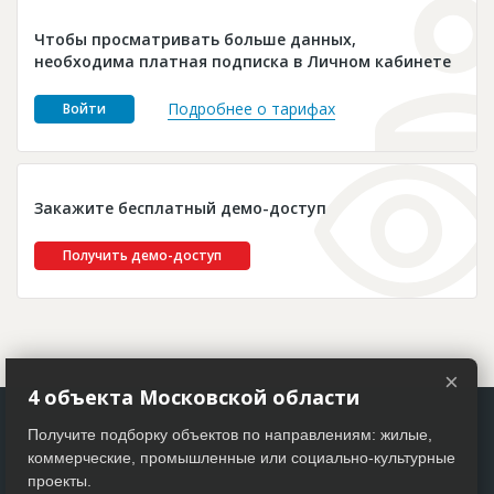
Новости
Чтобы просматривать больше данных,
Платные услуги
необходима платная подписка в Личном кабинете
Пресс-релизы
Подробнее о тарифах
Войти
Правила работы
Контакты
Закажите бесплатный демо-доступ
Личный кабинет
Получить демо-доступ
×
4 объекта Московской области
Получите подборку объектов по направлениям: жилые,
коммерческие, промышленные или социально-культурные
проекты.