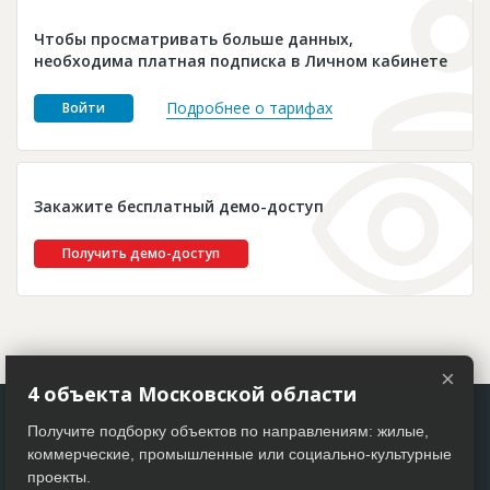
Новости
Чтобы просматривать больше данных,
Платные услуги
необходима платная подписка в Личном кабинете
Пресс-релизы
Подробнее о тарифах
Войти
Правила работы
Контакты
Закажите бесплатный демо-доступ
Личный кабинет
Получить демо-доступ
×
4 объекта Московской области
Получите подборку объектов по направлениям: жилые,
коммерческие, промышленные или социально-культурные
проекты.