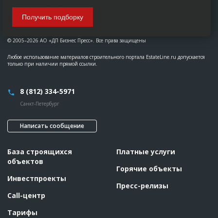
Получить подборку
© 2005–2026 АО «ДП Бизнес Пресс». Все права защищены
Любое использование материалов строительного портала EstateLine.ru допускается
только при наличии прямой ссылки.
8 (812) 334-5971
Санкт-Петербург
Написать сообщение
База строящихся
Платные услуги
объектов
Горячие объекты
Инвестпроекты
Пресс-релизы
Call-центр
Тарифы