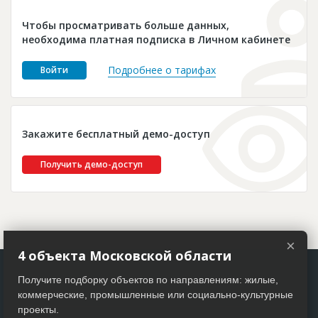
Новости
Чтобы просматривать больше данных,
Платные услуги
необходима платная подписка в Личном кабинете
Пресс-релизы
Подробнее о тарифах
Войти
Правила работы
Контакты
Закажите бесплатный демо-доступ
Личный кабинет
Получить демо-доступ
×
4 объекта Московской области
Получите подборку объектов по направлениям: жилые,
коммерческие, промышленные или социально-культурные
проекты.