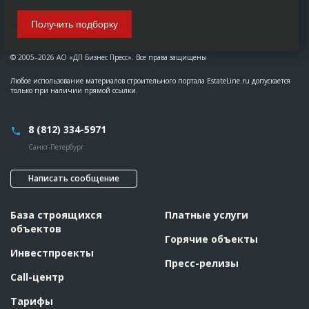
Получить подборку
© 2005–2026 АО «ДП Бизнес Пресс». Все права защищены
Любое использование материалов строительного портала EstateLine.ru допускается
только при наличии прямой ссылки.
8 (812) 334-5971
Санкт-Петербург
Написать сообщение
База строящихся
Платные услуги
объектов
Горячие объекты
Инвестпроекты
Пресс-релизы
Call-центр
Тарифы