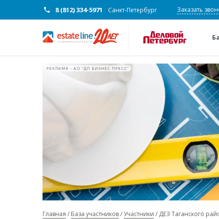
8 (812) 334-5971
Заказать звон
Санкт-Петербург
Б
РЕКЛАМА • АО "ДП БИЗНЕС ПРЕСС"
Главная
База участников
Участники
ДЕЗ Таганского рай