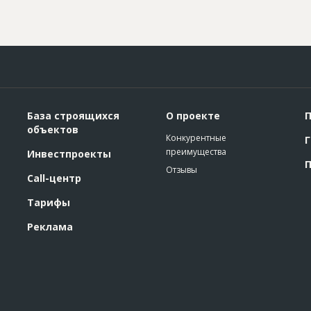
База строящихся
О проекте
П
объектов
Конкурентные
Г
преимущества
Инвестпроекты
П
Отзывы
Call-центр
Тарифы
Реклама