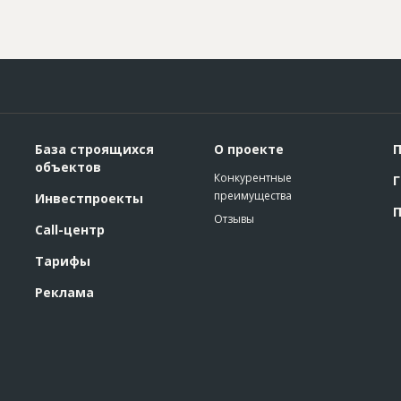
База строящихся
О проекте
П
объектов
Конкурентные
Г
преимущества
Инвестпроекты
П
Отзывы
Call-центр
Тарифы
Реклама