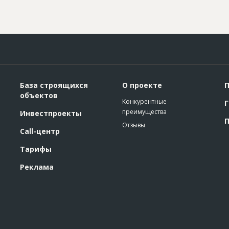
База строящихся
О проекте
П
объектов
Конкурентные
Г
преимущества
Инвестпроекты
П
Отзывы
Call-центр
Тарифы
Реклама