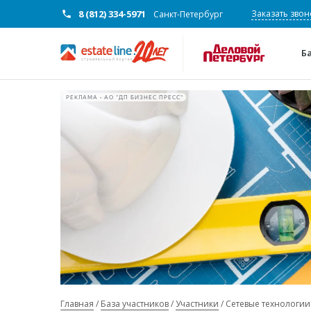
8 (812) 334-5971
Заказать звон
Санкт-Петербург
Б
РЕКЛАМА • АО "ДП БИЗНЕС ПРЕСС"
Главная
База участников
Участники
Сетевые технологии